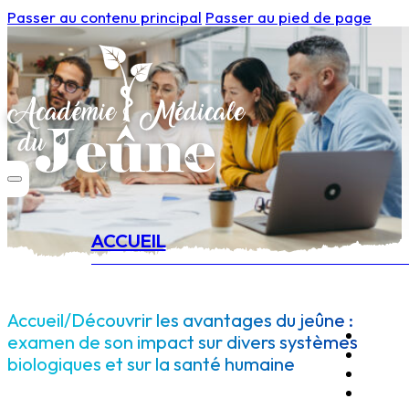
Passer au contenu principal
Passer au pied de page
ACCUEIL
Accueil
/
Découvrir les avantages du jeûne :
examen de son impact sur divers systèmes
biologiques et sur la santé humaine