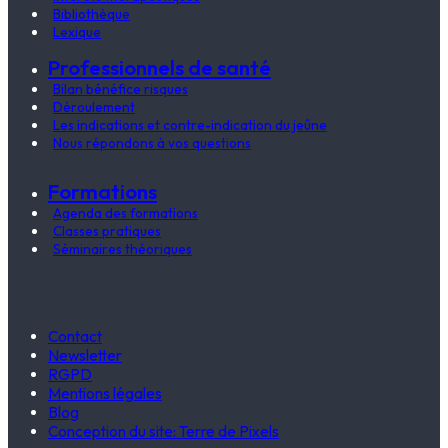
Bibliothèque
Lexique
Professionnels de santé
Bilan bénéfice risques
Déroulement
Les indications et contre-indication du jeûne
Nous répondons à vos questions
Formations
Agenda des formations
Classes pratiques
Séminaires théoriques
Contact
Newsletter
RGPD
Mentions légales
Blog
Conception du site: Terre de Pixels