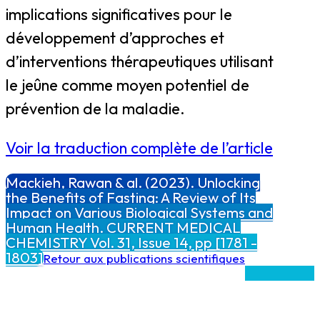
implications significatives pour le
développement d’approches et
d’interventions thérapeutiques utilisant
le jeûne comme moyen potentiel de
prévention de la maladie.
Voir la traduction complète de l’article
Mackieh, Rawan & al. (2023). Unlocking
the Benefits of Fasting: A Review of Its
Impact on Various Biological Systems and
Human Health. CURRENT MEDICAL
CHEMISTRY Vol. 31, Issue 14, pp [1781 -
1803]
Retour aux publications scientifiques