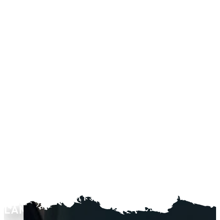
L’AMJ, en tant qu’organisme