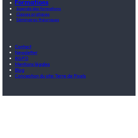
Formations
Agenda des formations
Classes pratiques
Séminaires théoriques
Contact
Newsletter
RGPD
Mentions légales
Blog
Conception du site: Terre de Pixels