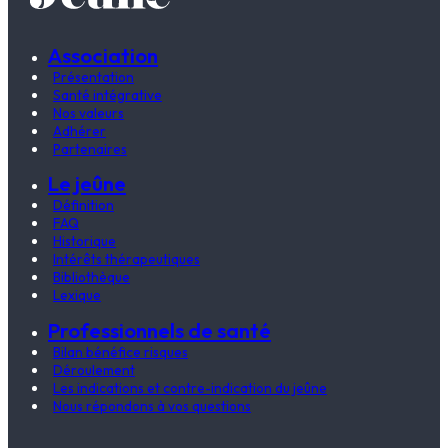
Association
Présentation
Santé intégrative
Nos valeurs
Adhérer
Partenaires
Le jeûne
Définition
FAQ
Historique
Intérêts thérapeutiques
Bibliothèque
Lexique
Professionnels de santé
Bilan bénéfice risques
Déroulement
Les indications et contre-indication du jeûne
Nous répondons à vos questions