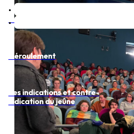
Besoin de comprendre
Déroulement
Les indications et contre-
indication du jeûne