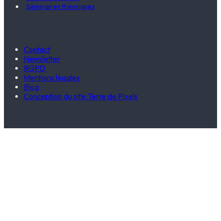
Séminaires théoriques
Contact
Newsletter
RGPD
Mentions légales
Blog
Conception du site: Terre de Pixels