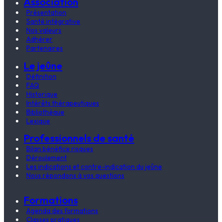
Association
Présentation
Santé intégrative
Nos valeurs
Adhérer
Partenaires
Le jeûne
Définition
FAQ
Historique
Intérêts thérapeutiques
Bibliothèque
Lexique
Professionnels de santé
Bilan bénéfice risques
Déroulement
Les indications et contre-indication du jeûne
Nous répondons à vos questions
Formations
Agenda des formations
Classes pratiques