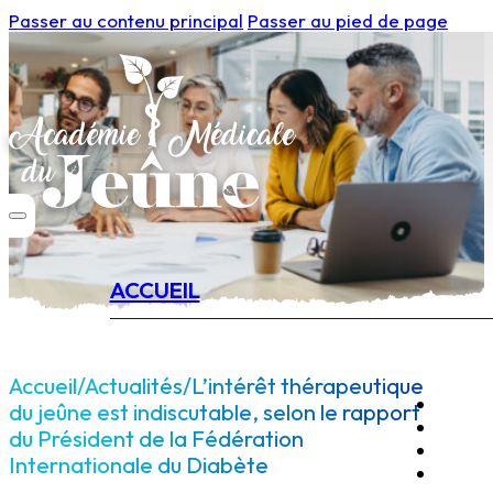
Passer au contenu principal
Passer au pied de page
ACCUEIL
Accueil
/
Actualités
/
L’intérêt thérapeutique
du jeûne est indiscutable, selon le rapport
du Président de la Fédération
Internationale du Diabète