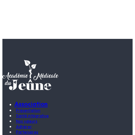
Association
Présentation
Santé intégrative
Nos valeurs
Adhérer
Partenaires