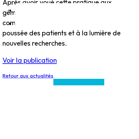
Après avoir voué cette pratique aux
gémonies, la médecine officielle
commence à s’y intéresser, sous la
poussée des patients et à la lumière de
nouvelles recherches.
Voir la publication
Retour aux actualités