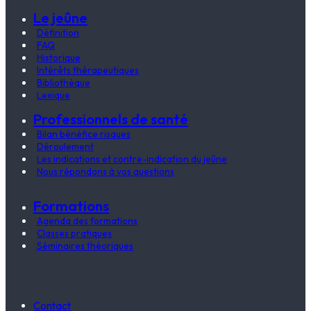
Le jeûne
Définition
FAQ
Historique
Intérêts thérapeutiques
Bibliothèque
Lexique
Professionnels de santé
Bilan bénéfice risques
Déroulement
Les indications et contre-indication du jeûne
Nous répondons à vos questions
Formations
Agenda des formations
Classes pratiques
Séminaires théoriques
Contact